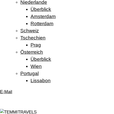
Niederlande
Überblick
Amsterdam
Rotterdam
Schweiz
Tschechien
Prag
Österreich
Überblick
Wien
Portugal
Lissabon
E-Mail
TEMMITRAVELS
ICH
ZEIGE