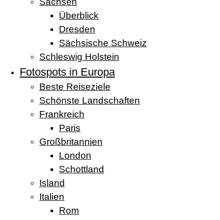
Sachsen
Überblick
Dresden
Sächsische Schweiz
Schleswig Holstein
Fotospots in Europa
Beste Reiseziele
Schönste Landschaften
Frankreich
Paris
Großbritannien
London
Schottland
Island
Italien
Rom