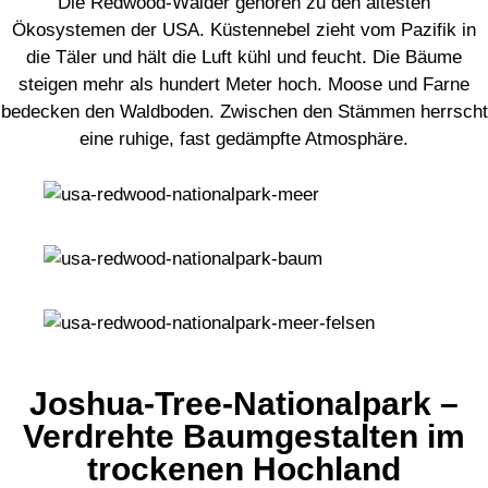
Die Redwood-Wälder gehören zu den ältesten
Ökosystemen der USA. Küstennebel zieht vom Pazifik in
die Täler und hält die Luft kühl und feucht. Die Bäume
steigen mehr als hundert Meter hoch. Moose und Farne
bedecken den Waldboden. Zwischen den Stämmen herrscht
eine ruhige, fast gedämpfte Atmosphäre.
Joshua-Tree-Nationalpark –
Verdrehte Baumgestalten im
trockenen Hochland