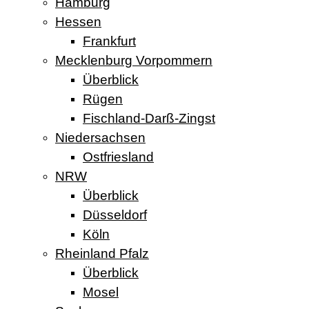
Hamburg
Hessen
Frankfurt
Mecklenburg Vorpommern
Überblick
Rügen
Fischland-Darß-Zingst
Niedersachsen
Ostfriesland
NRW
Überblick
Düsseldorf
Köln
Rheinland Pfalz
Überblick
Mosel