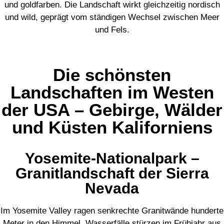
und goldfarben. Die Landschaft wirkt gleichzeitig nordisch
und wild, geprägt vom ständigen Wechsel zwischen Meer
und Fels.
Die schönsten
Landschaften im Westen
der USA – Gebirge, Wälder
und Küsten Kaliforniens
Yosemite-Nationalpark –
Granitlandschaft der Sierra
Nevada
Im Yosemite Valley ragen senkrechte Granitwände hunderte
Meter in den Himmel. Wasserfälle stürzen im Frühjahr aus