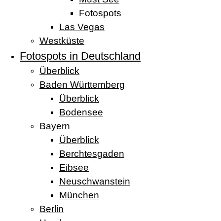
Fotospots
Las Vegas
Westküste
Fotospots in Deutschland
Überblick
Baden Württemberg
Überblick
Bodensee
Bayern
Überblick
Berchtesgaden
Eibsee
Neuschwanstein
München
Berlin