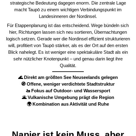
strategische Bedeutung dagegen enorm. Die zentrale Lage
macht Taupō zu einem wichtigen Verbindungspunkt im
Landesinneren der Nordinsel.
Für Etappenplanung ist das entscheidend. Wege bündeln sich
hier, Richtungen lassen sich neu sortieren, Übernachtungen
logisch setzen. Gerade wer die Nordinsel effizient strukturieren
will, profitiert von Taupō stärker, als es der Ort auf den ersten
Blick nahelegt. Es ist weniger eine spektakuläre Stadt als ein
sehr nützlicher Knotenpunkt – und genau darin liegt ihre
Qualität.
🌊 Direkt am größten See Neuseelands gelegen
🧭 Offene, weniger verdichtete Stadtstruktur
🚤 Fokus auf Outdoor- und Wassersport
🌋 Vulkanische Umgebung prägt die Region
🌍 Kombination aus Aktivität und Ruhe
Napier ist kein Muss, aber