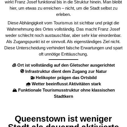
wirkt Franz Josef funktional bis in die Struktur hinein. Man bleibt
hier, um etwas zu erreichen – nicht, um die Stadt selbst zu
erleben.
Diese Abhängigkeit vom Tourismus ist sichtbar und prägt die
Wahrnehmung des Ortes vollständig. Das macht Franz Josef
weder schlecht noch austauschbar, aber sehr klar einordenbar.
Als Zugangspunkt ist er sinnvoll. Als eigenständiges Ziel nicht.
Diese Unterscheidung verhindert falsche Erwartungen und spart
oft unnötige Enttäuschung.
🧊 Ort ist vollständig auf den Gletscher ausgerichtet
🧭 Infrastruktur dient dem Zugang zur Natur
🚁 Helikopter prägen das Ortsbild
🌧️ Wetter beeinflusst Aktivitäten stark
🏔️ Funktionale Tourismusstruktur ohne klassischen
Stadtkern
Queenstown ist weniger
Stadt als dauernd aktivierte