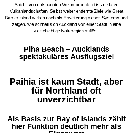
Spiel – von entspannten Weinmomenten bis zu klaren
Vulkanlandschaften. Selbst weiter entfernte Ziele wie Great
Barrier Island wirken noch als Erweiterung dieses Systems und
zeigen, wie schnell sich Auckland von einer Stadt in eine
vielschichtige Naturregion auflöst.
Piha Beach – Aucklands
spektakuläres Ausflugsziel
Paihia ist kaum Stadt, aber
für Northland oft
unverzichtbar
Als Basis zur Bay of Islands zählt
hier Funktion deutlich mehr als