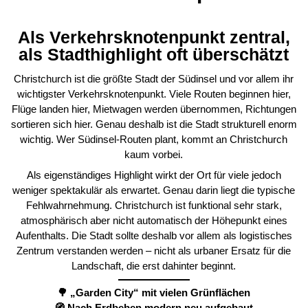
Als Verkehrsknotenpunkt zentral,
als Stadthighlight oft überschätzt
Christchurch ist die größte Stadt der Südinsel und vor allem ihr
wichtigster Verkehrsknotenpunkt. Viele Routen beginnen hier,
Flüge landen hier, Mietwagen werden übernommen, Richtungen
sortieren sich hier. Genau deshalb ist die Stadt strukturell enorm
wichtig. Wer Südinsel-Routen plant, kommt an Christchurch
kaum vorbei.
Als eigenständiges Highlight wirkt der Ort für viele jedoch
weniger spektakulär als erwartet. Genau darin liegt die typische
Fehlwahrnehmung. Christchurch ist funktional sehr stark,
atmosphärisch aber nicht automatisch der Höhepunkt eines
Aufenthalts. Die Stadt sollte deshalb vor allem als logistisches
Zentrum verstanden werden – nicht als urbaner Ersatz für die
Landschaft, die erst dahinter beginnt.
🌳 „Garden City“ mit vielen Grünflächen
🧭 Nach Erdbeben modern neu aufgebaut