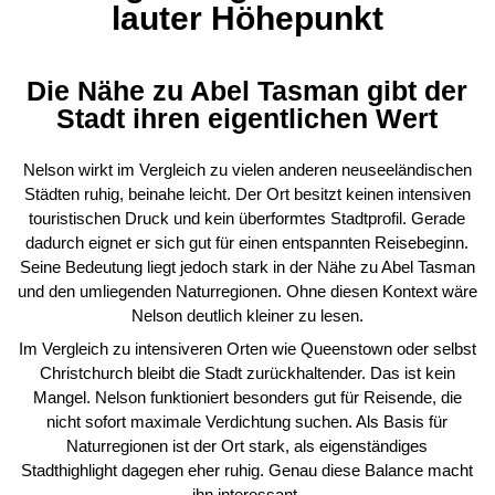
lauter Höhepunkt
Die Nähe zu Abel Tasman gibt der
Stadt ihren eigentlichen Wert
Nelson wirkt im Vergleich zu vielen anderen neuseeländischen
Städten ruhig, beinahe leicht. Der Ort besitzt keinen intensiven
touristischen Druck und kein überformtes Stadtprofil. Gerade
dadurch eignet er sich gut für einen entspannten Reisebeginn.
Seine Bedeutung liegt jedoch stark in der Nähe zu Abel Tasman
und den umliegenden Naturregionen. Ohne diesen Kontext wäre
Nelson deutlich kleiner zu lesen.
Im Vergleich zu intensiveren Orten wie Queenstown oder selbst
Christchurch bleibt die Stadt zurückhaltender. Das ist kein
Mangel. Nelson funktioniert besonders gut für Reisende, die
nicht sofort maximale Verdichtung suchen. Als Basis für
Naturregionen ist der Ort stark, als eigenständiges
Stadthighlight dagegen eher ruhig. Genau diese Balance macht
ihn interessant.