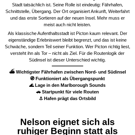
Stadt tatsächlich ist. Seine Rolle ist eindeutig: Fährhafen,
Schnittstelle, Übergang. Der Ort organisiert Ankunft, Weiterfahrt
und das erste Sortieren auf der neuen Insel. Mehr muss er
meist auch nicht leisten.
Als klassische Aufenthaltsstadt ist Picton kaum relevant. Der
eigenständige Erlebniswert bleibt begrenzt, und das ist keine
Schwäche, sondern Teil seiner Funktion. Wer Picton richtig liest,
versteht ihn als Tor – nicht als Ziel. Für die Routenlogik der
Südinsel ist dieser Unterschied wichtig.
⛴️ Wichtigster Fährhafen zwischen Nord- und Südinsel
🧭 Funktioniert als Übergangspunkt
🌊 Lage in den Marlborough Sounds
🚗 Startpunkt für viele Routen
⚓ Hafen prägt das Ortsbild
Nelson eignet sich als
ruhiger Beginn statt als