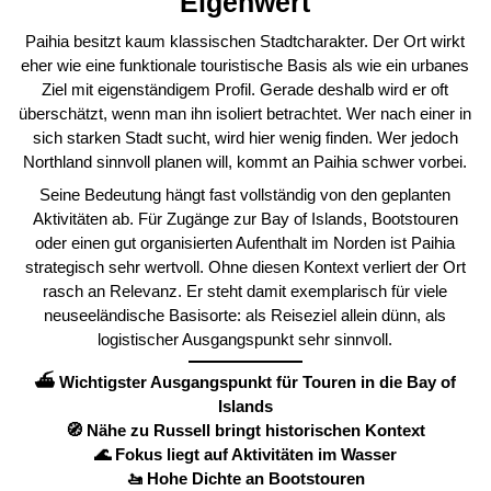
Eigenwert
Paihia besitzt kaum klassischen Stadtcharakter. Der Ort wirkt
eher wie eine funktionale touristische Basis als wie ein urbanes
Ziel mit eigenständigem Profil. Gerade deshalb wird er oft
überschätzt, wenn man ihn isoliert betrachtet. Wer nach einer in
sich starken Stadt sucht, wird hier wenig finden. Wer jedoch
Northland sinnvoll planen will, kommt an Paihia schwer vorbei.
Seine Bedeutung hängt fast vollständig von den geplanten
Aktivitäten ab. Für Zugänge zur Bay of Islands, Bootstouren
oder einen gut organisierten Aufenthalt im Norden ist Paihia
strategisch sehr wertvoll. Ohne diesen Kontext verliert der Ort
rasch an Relevanz. Er steht damit exemplarisch für viele
neuseeländische Basisorte: als Reiseziel allein dünn, als
logistischer Ausgangspunkt sehr sinnvoll.
⛴️ Wichtigster Ausgangspunkt für Touren in die Bay of
Islands
🧭 Nähe zu Russell bringt historischen Kontext
🌊 Fokus liegt auf Aktivitäten im Wasser
🚤 Hohe Dichte an Bootstouren