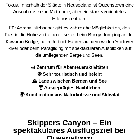
Fokus. Innerhalb der Städte in Neuseeland ist Queenstown eine
Ausnahme: keine Metropole, aber ein stark verdichtetes
Erlebniszentrum.
Für Adrenalinliebhaber gibt es zahlreiche Möglichkeiten, den
Puls in die Höhe zu treiben – sei es beim Bungy-Jumping an der
Kawarau Bridge, beim Jetboot-Fahren auf dem wilden Shotover
River oder beim Paragliding mit spektakulären Ausblicken auf
die umliegenden Berge und Seen.
🎢 Zentrum für Abenteueraktivitäten
🧭 Sehr touristisch und belebt
🏔️ Lage zwischen Bergen und See
🍸 Ausgeprägtes Nachtleben
🌍 Kombination aus Naturkulisse und Aktivität
Skippers Canyon – Ein
spektakuläres Ausflugsziel bei
Queenstown