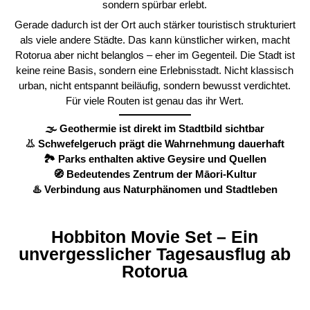
sondern spürbar erlebt.
Gerade dadurch ist der Ort auch stärker touristisch strukturiert
als viele andere Städte. Das kann künstlicher wirken, macht
Rotorua aber nicht belanglos – eher im Gegenteil. Die Stadt ist
keine reine Basis, sondern eine Erlebnisstadt. Nicht klassisch
urban, nicht entspannt beiläufig, sondern bewusst verdichtet.
Für viele Routen ist genau das ihr Wert.
🌫️ Geothermie ist direkt im Stadtbild sichtbar
👃 Schwefelgeruch prägt die Wahrnehmung dauerhaft
🏞️ Parks enthalten aktive Geysire und Quellen
🧭 Bedeutendes Zentrum der Māori-Kultur
♨️ Verbindung aus Naturphänomen und Stadtleben
Hobbiton Movie Set – Ein
unvergesslicher Tagesausflug ab
Rotorua