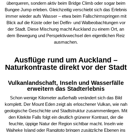
überqueren, sondern aktiv beim Bridge Climb oder sogar beim
Bungee Jump erleben. Gleichzeitig verschiebt sich das Erlebnis
immer wieder aufs Wasser – etwa beim Fallschirmspringen mit
Blick auf die Küste oder bei Delfin- und Walbeobachtungen vor
der Stadt. Diese Mischung macht Auckland zu einem Ort, an
dem Bewegung und Perspektivwechsel den eigentlichen Reiz
ausmachen.
Ausflüge rund um Auckland –
Naturkontraste direkt vor der Stadt
Vulkanlandschaft, Inseln und Wasserfälle
erweitern das Stadterlebnis
Schon wenige Kilometer außerhalb verändert sich das Bild
komplett. Der Mount Eden zeigt als erloschener Vulkan, wie nah
geologische Geschichte und Stadtstruktur zusammenliegen. Mit
den Kitekite Falls folgt ein deutlich grünerer Kontrast, der die
feuchte, üppige Natur der Region sichtbar macht. Inseln wie
Waiheke Island oder Rangitoto bringen zusätzliche Ebenen ins