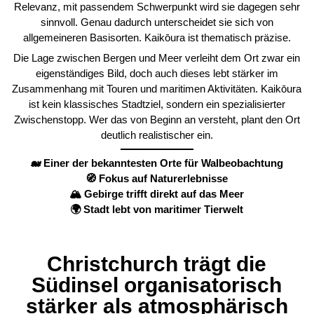
Relevanz, mit passendem Schwerpunkt wird sie dagegen sehr
sinnvoll. Genau dadurch unterscheidet sie sich von
allgemeineren Basisorten. Kaikōura ist thematisch präzise.
Die Lage zwischen Bergen und Meer verleiht dem Ort zwar ein
eigenständiges Bild, doch auch dieses lebt stärker im
Zusammenhang mit Touren und maritimen Aktivitäten. Kaikōura
ist kein klassisches Stadtziel, sondern ein spezialisierter
Zwischenstopp. Wer das von Beginn an versteht, plant den Ort
deutlich realistischer ein.
🐋 Einer der bekanntesten Orte für Walbeobachtung
🧭 Fokus auf Naturerlebnisse
🏔️ Gebirge trifft direkt auf das Meer
🌍 Stadt lebt von maritimer Tierwelt
Christchurch trägt die
Südinsel organisatorisch
stärker als atmosphärisch