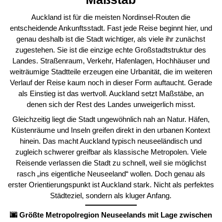
Auckland ist für die meisten Nordinsel-Routen die
entscheidende Ankunftsstadt. Fast jede Reise beginnt hier, und
genau deshalb ist die Stadt wichtiger, als viele ihr zunächst
zugestehen. Sie ist die einzige echte Großstadtstruktur des
Landes. Straßenraum, Verkehr, Hafenlagen, Hochhäuser und
weiträumige Stadtteile erzeugen eine Urbanität, die im weiteren
Verlauf der Reise kaum noch in dieser Form auftaucht. Gerade
als Einstieg ist das wertvoll. Auckland setzt Maßstäbe, an
denen sich der Rest des Landes unweigerlich misst.
Gleichzeitig liegt die Stadt ungewöhnlich nah an Natur. Häfen,
Küstenräume und Inseln greifen direkt in den urbanen Kontext
hinein. Das macht Auckland typisch neuseeländisch und
zugleich schwerer greifbar als klassische Metropolen. Viele
Reisende verlassen die Stadt zu schnell, weil sie möglichst
rasch „ins eigentliche Neuseeland“ wollen. Doch genau als
erster Orientierungspunkt ist Auckland stark. Nicht als perfektes
Städteziel, sondern als kluger Anfang.
🌆 Größte Metropolregion Neuseelands mit Lage zwischen