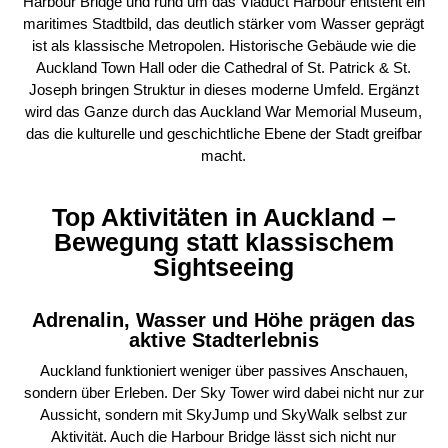
Harbour Bridge und rund um das Viaduct Harbour entsteht ein
maritimes Stadtbild, das deutlich stärker vom Wasser geprägt
ist als klassische Metropolen. Historische Gebäude wie die
Auckland Town Hall oder die Cathedral of St. Patrick & St.
Joseph bringen Struktur in dieses moderne Umfeld. Ergänzt
wird das Ganze durch das Auckland War Memorial Museum,
das die kulturelle und geschichtliche Ebene der Stadt greifbar
macht.
Top Aktivitäten in Auckland –
Bewegung statt klassischem
Sightseeing
Adrenalin, Wasser und Höhe prägen das
aktive Stadterlebnis
Auckland funktioniert weniger über passives Anschauen,
sondern über Erleben. Der Sky Tower wird dabei nicht nur zur
Aussicht, sondern mit SkyJump und SkyWalk selbst zur
Aktivität. Auch die Harbour Bridge lässt sich nicht nur