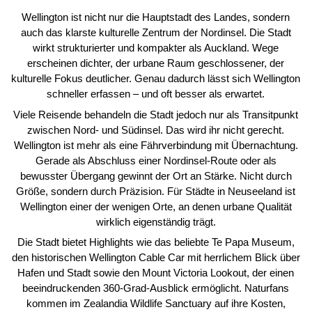
Wellington ist nicht nur die Hauptstadt des Landes, sondern
auch das klarste kulturelle Zentrum der Nordinsel. Die Stadt
wirkt strukturierter und kompakter als Auckland. Wege
erscheinen dichter, der urbane Raum geschlossener, der
kulturelle Fokus deutlicher. Genau dadurch lässt sich Wellington
schneller erfassen – und oft besser als erwartet.
Viele Reisende behandeln die Stadt jedoch nur als Transitpunkt
zwischen Nord- und Südinsel. Das wird ihr nicht gerecht.
Wellington ist mehr als eine Fährverbindung mit Übernachtung.
Gerade als Abschluss einer Nordinsel-Route oder als
bewusster Übergang gewinnt der Ort an Stärke. Nicht durch
Größe, sondern durch Präzision. Für Städte in Neuseeland ist
Wellington einer der wenigen Orte, an denen urbane Qualität
wirklich eigenständig trägt.
Die Stadt bietet Highlights wie das beliebte Te Papa Museum,
den historischen Wellington Cable Car mit herrlichem Blick über
Hafen und Stadt sowie den Mount Victoria Lookout, der einen
beeindruckenden 360-Grad-Ausblick ermöglicht. Naturfans
kommen im Zealandia Wildlife Sanctuary auf ihre Kosten,