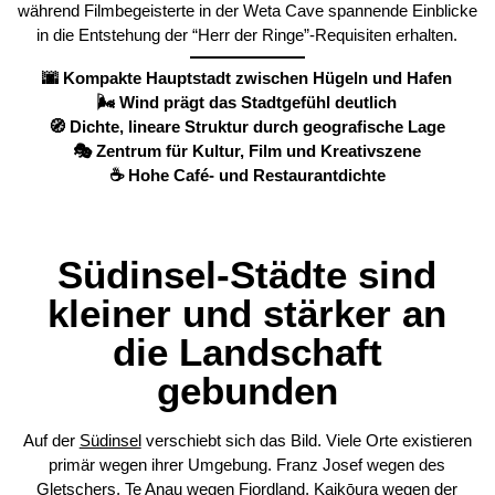
während Filmbegeisterte in der Weta Cave spannende Einblicke
in die Entstehung der “Herr der Ringe”-Requisiten erhalten.
🌆 Kompakte Hauptstadt zwischen Hügeln und Hafen
🌬️ Wind prägt das Stadtgefühl deutlich
🧭 Dichte, lineare Struktur durch geografische Lage
🎭 Zentrum für Kultur, Film und Kreativszene
☕ Hohe Café- und Restaurantdichte
Südinsel-Städte sind
kleiner und stärker an
die Landschaft
gebunden
Auf der
Südinsel
verschiebt sich das Bild. Viele Orte existieren
primär wegen ihrer Umgebung. Franz Josef wegen des
Gletschers, Te Anau wegen Fiordland, Kaikōura wegen der