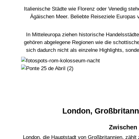
Italienische Städte wie Florenz oder Venedig ste
Ägäischen Meer. Beliebte Reiseziele Europas v
In Mitteleuropa ziehen historische Handelsstädt
gehören abgelegene Regionen wie die schottisch
sich dadurch nicht als einzelne Highlights, so
London, Großbritann
Zwischen 
London
, die Hauptstadt von Großbritannien, zähl