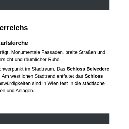
terreichs
arlskirche
eprägt. Monumentale Fassaden, breite Straßen und
rsicht und räumlicher Ruhe.
Schwerpunkt im Stadtraum. Das
Schloss Belvedere
t. Am westlichen Stadtrand entfaltet das
Schloss
würdigkeiten sind in Wien fest in die städtische
en und Anlagen.