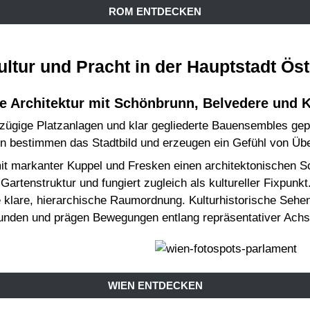
ROM ENTDECKEN
ltur und Pracht in der Hauptstadt Ös
he Architektur mit Schönbrunn, Belvedere und K
oßzügige Platzanlagen und klar gegliederte Bauensembles g
 bestimmen das Stadtbild und erzeugen ein Gefühl von Übe
it markanter Kuppel und Fresken einen architektonischen 
 Gartenstruktur und fungiert zugleich als kultureller Fixpunk
 klare, hierarchische Raumordnung. Kulturhistorische Sehens
bunden und prägen Bewegungen entlang repräsentativer Achs
WIEN ENTDECKEN