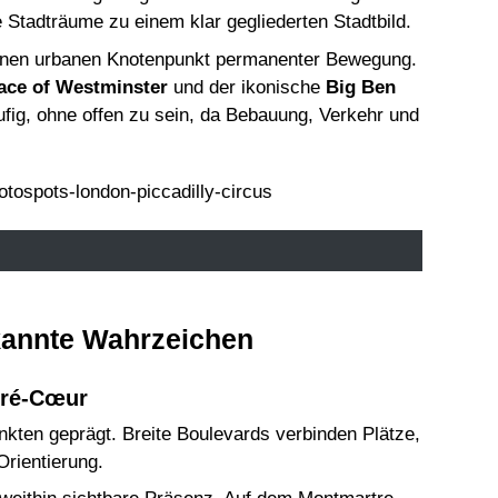
Stadträume zu einem klar gegliederten Stadtbild.
einen urbanen Knotenpunkt permanenter Bewegung.
ace of Westminster
und der ikonische
Big Ben
ufig, ohne offen zu sein, da Bebauung, Verkehr und
kannte Wahrzeichen
cré-Cœur
unkten geprägt. Breite Boulevards verbinden Plätze,
rientierung.