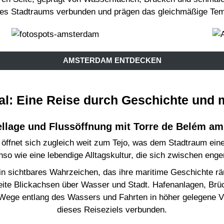
 des Stadtraums verbunden und prägen das gleichmäßige Tem
AMSTERDAM ENTDECKEN
al: Eine Reise durch Geschichte und
llage und Flussöffnung mit Torre de Belém am
 öffnet sich zugleich weit zum Tejo, was dem Stadtraum eine 
enso wie eine lebendige Alltagskultur, die sich zwischen eng
hin sichtbares Wahrzeichen, das ihre maritime Geschichte r
eite Blickachsen über Wasser und Stadt. Hafenanlagen, Br
. Wege entlang des Wassers und Fahrten in höher gelegene 
dieses Reiseziels verbunden.