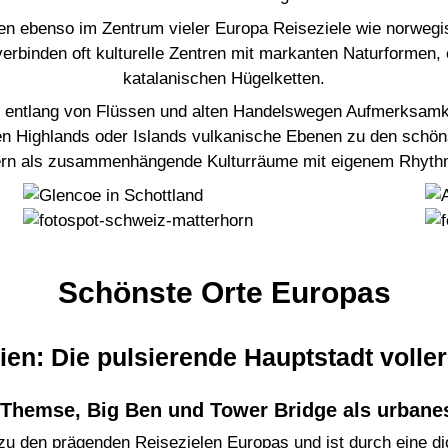
hen ebenso im Zentrum vieler Europa Reiseziele wie norwegi
erbinden oft kulturelle Zentren mit markanten Naturformen
katalanischen Hügelketten.
e entlang von Flüssen und alten Handelswegen Aufmerksamkei
en Highlands oder Islands vulkanische Ebenen zu den schön
ndern als zusammenhängende Kulturräume mit eigenem Rhyth
Schönste Orte Europas
ien: Die pulsierende Hauptstadt volle
Themse, Big Ben und Tower Bridge als urbanes
t zu den prägenden Reisezielen Europas und ist durch eine