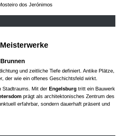
n Meisterwerke
-Brunnen
chtung und zeitliche Tiefe definiert. Antike Plätze,
 der wie ein offenes Geschichtsfeld wirkt.
en Stadtraums. Mit der
Engelsburg
tritt ein Bauwerk
etersdom
prägt als architektonisches Zentrum des
unktuell erfahrbar, sondern dauerhaft präsent und