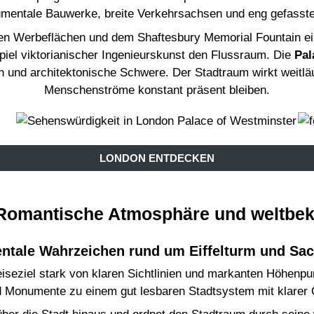
mentale Bauwerke, breite Verkehrsachsen und eng gefasste 
nden Werbeflächen und dem Shaftesbury Memorial Fountain 
piel viktorianischer Ingenieurskunst den Flussraum. Die
Pal
en und architektonische Schwere. Der Stadtraum wirkt weitlä
Menschenströme konstant präsent bleiben.
LONDON ENTDECKEN
: Romantische Atmosphäre und weltbe
tale Wahrzeichen rund um Eiffelturm und Sa
 Reiseziel stark von klaren Sichtlinien und markanten Höhenp
 Monumente zu einem gut lesbaren Stadtsystem mit klarer O