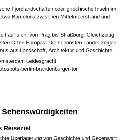
sche Fjordlandschaften oder griechische Inseln im
, etwa Barcelona zwischen Mittelmeerstrand und
t auf sich, von Prag bis Straßburg. Gleichzeitig
sten Orten Europas. Die schönsten Länder zeigen
mus aus Landschaft, Architektur und Geschichte.
r Sehenswürdigkeiten
 Reiseziel
 dichte Überlagerung von Geschichte und Gegenwart