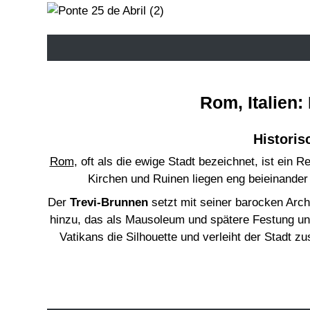
Rom, Italien:
Histori
Rom
, oft als die ewige Stadt bezeichnet, ist ein R
Kirchen und Ruinen liegen eng beieinander
Der
Trevi-Brunnen
setzt mit seiner barocken Arch
hinzu, das als Mausoleum und spätere Festung unt
Vatikans die Silhouette und verleiht der Stadt z