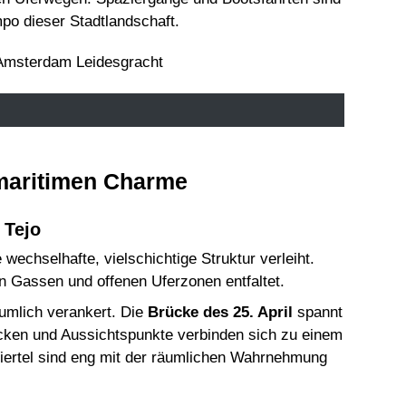
po dieser Stadtlandschaft.
 maritimen Charme
 Tejo
wechselhafte, vielschichtige Struktur verleiht.
en Gassen und offenen Uferzonen entfaltet.
äumlich verankert. Die
Brücke des 25. April
spannt
ücken und Aussichtspunkte verbinden sich zu einem
Viertel sind eng mit der räumlichen Wahrnehmung