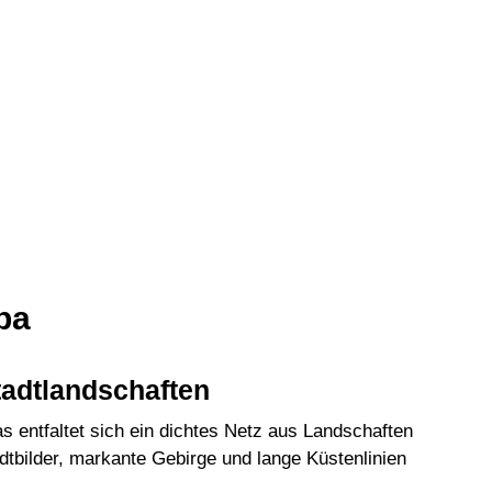
pa
tadtlandschaften
 entfaltet sich ein dichtes Netz aus Landschaften
tbilder, markante Gebirge und lange Küstenlinien