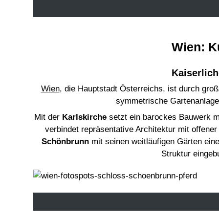
Wien: Ku
Kaiserlic
Wien
, die Hauptstadt Österreichs, ist durch gr
symmetrische Gartenanlagen
Mit der
Karlskirche
setzt ein barockes Bauwerk m
verbindet repräsentative Architektur mit offener
Schönbrunn
mit seinen weitläufigen Gärten eine
Struktur einge