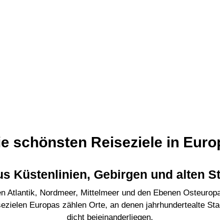
ie schönsten Reiseziele in Euro
us Küstenlinien, Gebirgen und alten S
n Atlantik, Nordmeer, Mittelmeer und den Ebenen Osteuropas
zielen Europas zählen Orte, an denen jahrhundertealte Stad
dicht beieinanderliegen.