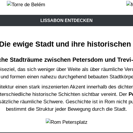
LISSABON ENTDECKEN
 Die ewige Stadt und ihre historische
sche Stadträume zwischen Petersdom und Trevi
eiseziel, das sich weniger über Weite als über räumliche Verdi
 und formen einen nahezu durchgehend bebauten Stadtkörper,
itektur einen stark inszenierten Akzent innerhalb des dicht
erschiedliche historische Schichten sichtbar vereint. Der
P
usätzliche räumliche Schwere. Geschichte ist in Rom nicht p
bestimmt die Struktur jeder Bewegung durch die Stadt.