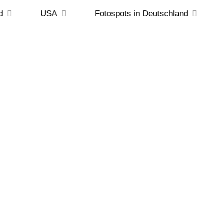
d
USA
Fotospots in Deutschland
te Reiseziele 