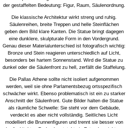
der gestaffelten Bedeutung: Figur, Raum, Säulenordnung.
Die klassische Architektur wirkt streng und ruhig.
Säulenreihen, breite Treppen und helle Steinflächen
geben dem Bild klare Kanten. Die Statue bringt dagegen
eine dunklere, skulpturale Form in den Vordergrund.
Genau dieser Materialunterschied ist fotografisch wichtig:
Bronze und Stein reagieren unterschiedlich auf Licht,
besonders bei hartem Sonnenstand. Wird die Statue zu
dunkel oder die Säulenfront zu hell, zerfällt die Staffelung.
Die Pallas Athene sollte nicht isoliert aufgenommen
werden, weil sie ohne Parlamentsbezug ortsspezifisch
schwächer wirkt. Ebenso problematisch ist ein zu starker
Anschnitt der Säulenfront. Gute Bilder halten die Statue
als räumliche Schwelle: Sie steht vor dem Gebäude,
verdeckt es aber nicht vollständig. Seitliches Licht
modelliert die Brunnenfiguren und trennt sie besser von