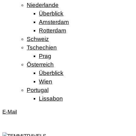
Niederlande
Überblick
Amsterdam
Rotterdam
Schweiz
Tschechien
Prag
Österreich
Überblick
Wien
Portugal
Lissabon
E-Mail
TEMMITRAVELS
ICH