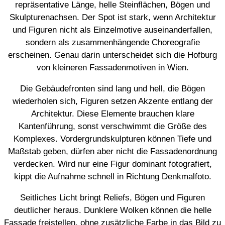
repräsentative Länge, helle Steinflächen, Bögen und
Skulpturenachsen. Der Spot ist stark, wenn Architektur
und Figuren nicht als Einzelmotive auseinanderfallen,
sondern als zusammenhängende Choreografie
erscheinen. Genau darin unterscheidet sich die Hofburg
von kleineren Fassadenmotiven in Wien.
Die Gebäudefronten sind lang und hell, die Bögen
wiederholen sich, Figuren setzen Akzente entlang der
Architektur. Diese Elemente brauchen klare
Kantenführung, sonst verschwimmt die Größe des
Komplexes. Vordergrundskulpturen können Tiefe und
Maßstab geben, dürfen aber nicht die Fassadenordnung
verdecken. Wird nur eine Figur dominant fotografiert,
kippt die Aufnahme schnell in Richtung Denkmalfoto.
Seitliches Licht bringt Reliefs, Bögen und Figuren
deutlicher heraus. Dunklere Wolken können die helle
Fassade freistellen, ohne zusätzliche Farbe in das Bild zu