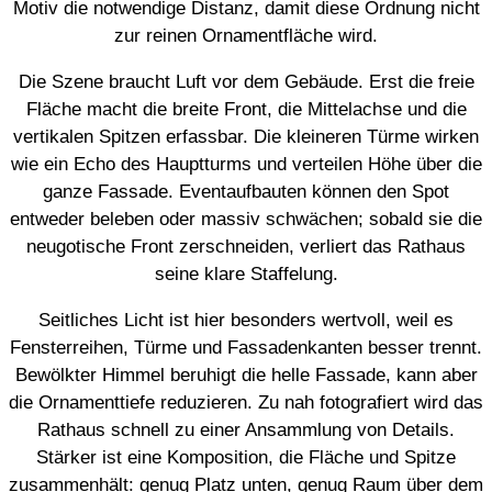
Motiv die notwendige Distanz, damit diese Ordnung nicht
zur reinen Ornamentfläche wird.
Die Szene braucht Luft vor dem Gebäude. Erst die freie
Fläche macht die breite Front, die Mittelachse und die
vertikalen Spitzen erfassbar. Die kleineren Türme wirken
wie ein Echo des Hauptturms und verteilen Höhe über die
ganze Fassade. Eventaufbauten können den Spot
entweder beleben oder massiv schwächen; sobald sie die
neugotische Front zerschneiden, verliert das Rathaus
seine klare Staffelung.
Seitliches Licht ist hier besonders wertvoll, weil es
Fensterreihen, Türme und Fassadenkanten besser trennt.
Bewölkter Himmel beruhigt die helle Fassade, kann aber
die Ornamenttiefe reduzieren. Zu nah fotografiert wird das
Rathaus schnell zu einer Ansammlung von Details.
Stärker ist eine Komposition, die Fläche und Spitze
zusammenhält: genug Platz unten, genug Raum über dem