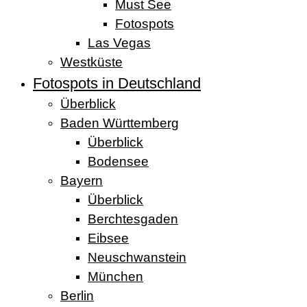
Must See
Fotospots
Las Vegas
Westküste
Fotospots in Deutschland
Überblick
Baden Württemberg
Überblick
Bodensee
Bayern
Überblick
Berchtesgaden
Eibsee
Neuschwanstein
München
Berlin