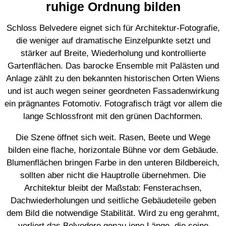
ruhige Ordnung bilden
Schloss Belvedere eignet sich für Architektur-Fotografie,
die weniger auf dramatische Einzelpunkte setzt und
stärker auf Breite, Wiederholung und kontrollierte
Gartenflächen. Das barocke Ensemble mit Palästen und
Anlage zählt zu den bekannten historischen Orten Wiens
und ist auch wegen seiner geordneten Fassadenwirkung
ein prägnantes Fotomotiv. Fotografisch trägt vor allem die
lange Schlossfront mit den grünen Dachformen.
Die Szene öffnet sich weit. Rasen, Beete und Wege
bilden eine flache, horizontale Bühne vor dem Gebäude.
Blumenflächen bringen Farbe in den unteren Bildbereich,
sollten aber nicht die Hauptrolle übernehmen. Die
Architektur bleibt der Maßstab: Fensterachsen,
Dachwiederholungen und seitliche Gebäudeteile geben
dem Bild die notwendige Stabilität. Wird zu eng gerahmt,
verliert das Belvedere genau jene Länge, die seine