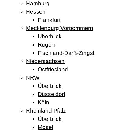
Hamburg
Hessen
Frankfurt
Mecklenburg Vorpommern
Überblick
Rügen
Fischland-Darß-Zingst
Niedersachsen
Ostfriesland
NRW
Überblick
Düsseldorf
Köln
Rheinland Pfalz
Überblick
Mosel