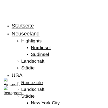
Zum
Inhalt
springen
Startseite
Neuseeland
Highlights
Nordinsel
Südinsel
Landschaft
Städte
USA
Reiseziele
Landschaft
Städte
New York City