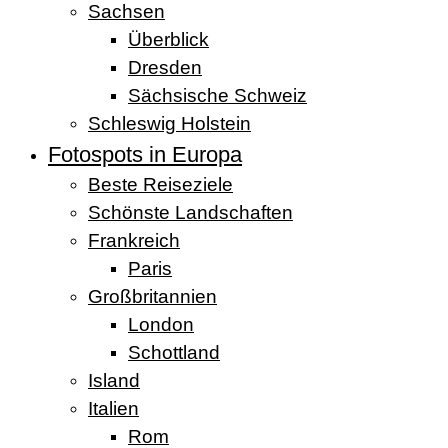
Sachsen
Überblick
Dresden
Sächsische Schweiz
Schleswig Holstein
Fotospots in Europa
Beste Reiseziele
Schönste Landschaften
Frankreich
Paris
Großbritannien
London
Schottland
Island
Italien
Rom