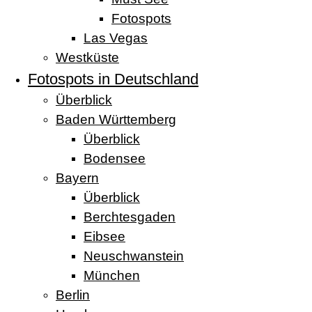
Fotospots
Las Vegas
Westküste
Fotospots in Deutschland
Überblick
Baden Württemberg
Überblick
Bodensee
Bayern
Überblick
Berchtesgaden
Eibsee
Neuschwanstein
München
Berlin