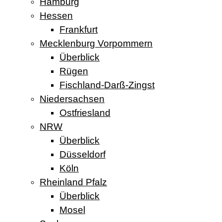
Hamburg
Hessen
Frankfurt
Mecklenburg Vorpommern
Überblick
Rügen
Fischland-Darß-Zingst
Niedersachsen
Ostfriesland
NRW
Überblick
Düsseldorf
Köln
Rheinland Pfalz
Überblick
Mosel