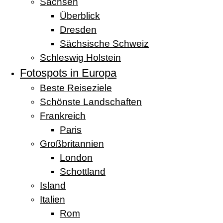
Sachsen
Überblick
Dresden
Sächsische Schweiz
Schleswig Holstein
Fotospots in Europa
Beste Reiseziele
Schönste Landschaften
Frankreich
Paris
Großbritannien
London
Schottland
Island
Italien
Rom