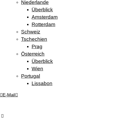
Niederlande
Überblick
Amsterdam
Rotterdam
Schweiz
Tschechien
Prag
Österreich
Überblick
Wien
Portugal
Lissabon
E-Mail
TEMMITRAVELS
ICH
ZEIGE