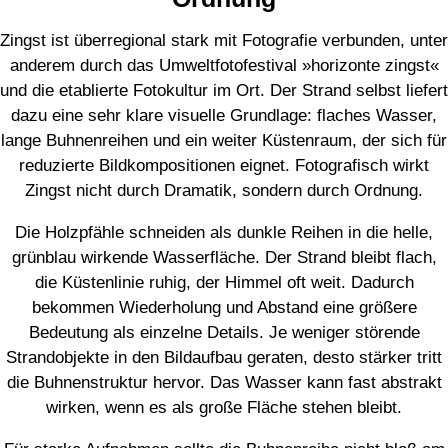
Zingst ist überregional stark mit Fotografie verbunden, unter
anderem durch das Umweltfotofestival »horizonte zingst«
und die etablierte Fotokultur im Ort. Der Strand selbst liefert
dazu eine sehr klare visuelle Grundlage: flaches Wasser,
lange Buhnenreihen und ein weiter Küstenraum, der sich für
reduzierte Bildkompositionen eignet. Fotografisch wirkt
Zingst nicht durch Dramatik, sondern durch Ordnung.
Die Holzpfähle schneiden als dunkle Reihen in die helle,
grünblau wirkende Wasserfläche. Der Strand bleibt flach,
die Küstenlinie ruhig, der Himmel oft weit. Dadurch
bekommen Wiederholung und Abstand eine größere
Bedeutung als einzelne Details. Je weniger störende
Strandobjekte in den Bildaufbau geraten, desto stärker tritt
die Buhnenstruktur hervor. Das Wasser kann fast abstrakt
wirken, wenn es als große Fläche stehen bleibt.