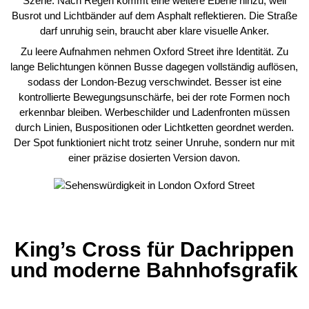
Szene. Nach Regen kommt eine weitere Ebene hinzu, weil
Busrot und Lichtbänder auf dem Asphalt reflektieren. Die Straße
darf unruhig sein, braucht aber klare visuelle Anker.
Zu leere Aufnahmen nehmen Oxford Street ihre Identität. Zu
lange Belichtungen können Busse dagegen vollständig auflösen,
sodass der London-Bezug verschwindet. Besser ist eine
kontrollierte Bewegungsunschärfe, bei der rote Formen noch
erkennbar bleiben. Werbeschilder und Ladenfronten müssen
durch Linien, Buspositionen oder Lichtketten geordnet werden.
Der Spot funktioniert nicht trotz seiner Unruhe, sondern nur mit
einer präzise dosierten Version davon.
King’s Cross für Dachrippen
und moderne Bahnhofsgrafik