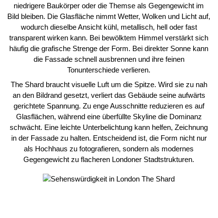
niedrigere Baukörper oder die Themse als Gegengewicht im
Bild bleiben. Die Glasfläche nimmt Wetter, Wolken und Licht auf,
wodurch dieselbe Ansicht kühl, metallisch, hell oder fast
transparent wirken kann. Bei bewölktem Himmel verstärkt sich
häufig die grafische Strenge der Form. Bei direkter Sonne kann
die Fassade schnell ausbrennen und ihre feinen
Tonunterschiede verlieren.
The Shard braucht visuelle Luft um die Spitze. Wird sie zu nah
an den Bildrand gesetzt, verliert das Gebäude seine aufwärts
gerichtete Spannung. Zu enge Ausschnitte reduzieren es auf
Glasflächen, während eine überfüllte Skyline die Dominanz
schwächt. Eine leichte Unterbelichtung kann helfen, Zeichnung
in der Fassade zu halten. Entscheidend ist, die Form nicht nur
als Hochhaus zu fotografieren, sondern als modernes
Gegengewicht zu flacheren Londoner Stadtstrukturen.