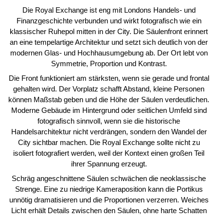
Die Royal Exchange ist eng mit Londons Handels- und
Finanzgeschichte verbunden und wirkt fotografisch wie ein
klassischer Ruhepol mitten in der City. Die Säulenfront erinnert
an eine tempelartige Architektur und setzt sich deutlich von der
modernen Glas- und Hochhausumgebung ab. Der Ort lebt von
Symmetrie, Proportion und Kontrast.
Die Front funktioniert am stärksten, wenn sie gerade und frontal
gehalten wird. Der Vorplatz schafft Abstand, kleine Personen
können Maßstab geben und die Höhe der Säulen verdeutlichen.
Moderne Gebäude im Hintergrund oder seitlichen Umfeld sind
fotografisch sinnvoll, wenn sie die historische
Handelsarchitektur nicht verdrängen, sondern den Wandel der
City sichtbar machen. Die Royal Exchange sollte nicht zu
isoliert fotografiert werden, weil der Kontext einen großen Teil
ihrer Spannung erzeugt.
Schräg angeschnittene Säulen schwächen die neoklassische
Strenge. Eine zu niedrige Kameraposition kann die Portikus
unnötig dramatisieren und die Proportionen verzerren. Weiches
Licht erhält Details zwischen den Säulen, ohne harte Schatten