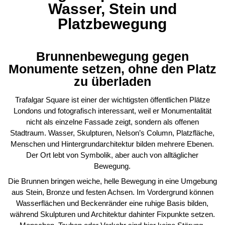
Wasser, Stein und
Platzbewegung
Brunnenbewegung gegen
Monumente setzen, ohne den Platz
zu überladen
Trafalgar Square ist einer der wichtigsten öffentlichen Plätze
Londons und fotografisch interessant, weil er Monumentalität
nicht als einzelne Fassade zeigt, sondern als offenen
Stadtraum. Wasser, Skulpturen, Nelson’s Column, Platzfläche,
Menschen und Hintergrundarchitektur bilden mehrere Ebenen.
Der Ort lebt von Symbolik, aber auch von alltäglicher
Bewegung.
Die Brunnen bringen weiche, helle Bewegung in eine Umgebung
aus Stein, Bronze und festen Achsen. Im Vordergrund können
Wasserflächen und Beckenränder eine ruhige Basis bilden,
während Skulpturen und Architektur dahinter Fixpunkte setzen.
Menschen, Tauben oder Verkehr sind hier keine Störung,