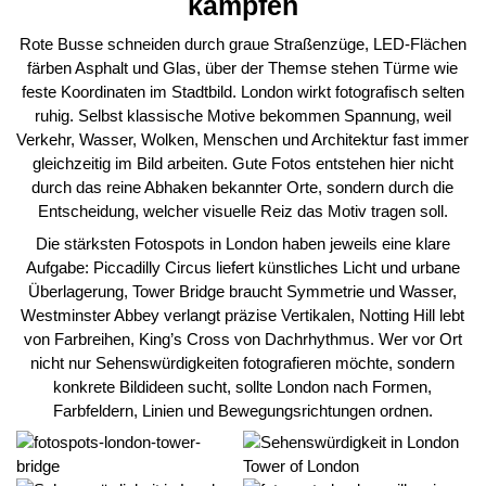
kämpfen
Rote Busse schneiden durch graue Straßenzüge, LED-Flächen
färben Asphalt und Glas, über der Themse stehen Türme wie
feste Koordinaten im Stadtbild. London wirkt fotografisch selten
ruhig. Selbst klassische Motive bekommen Spannung, weil
Verkehr, Wasser, Wolken, Menschen und Architektur fast immer
gleichzeitig im Bild arbeiten. Gute Fotos entstehen hier nicht
durch das reine Abhaken bekannter Orte, sondern durch die
Entscheidung, welcher visuelle Reiz das Motiv tragen soll.
Die stärksten Fotospots in London haben jeweils eine klare
Aufgabe: Piccadilly Circus liefert künstliches Licht und urbane
Überlagerung, Tower Bridge braucht Symmetrie und Wasser,
Westminster Abbey verlangt präzise Vertikalen, Notting Hill lebt
von Farbreihen, King’s Cross von Dachrhythmus. Wer vor Ort
nicht nur Sehenswürdigkeiten fotografieren möchte, sondern
konkrete Bildideen sucht, sollte London nach Formen,
Farbfeldern, Linien und Bewegungsrichtungen ordnen.