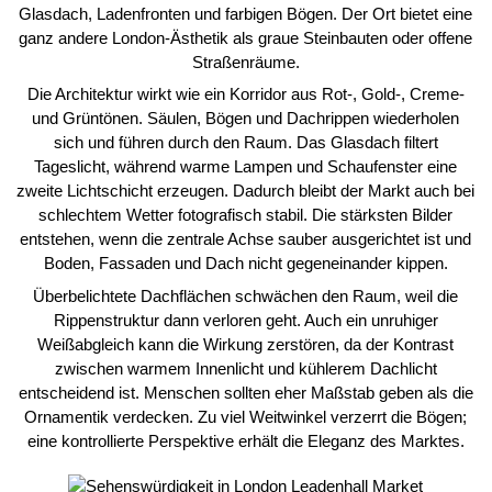
Glasdach, Ladenfronten und farbigen Bögen. Der Ort bietet eine
ganz andere London-Ästhetik als graue Steinbauten oder offene
Straßenräume.
Die Architektur wirkt wie ein Korridor aus Rot-, Gold-, Creme-
und Grüntönen. Säulen, Bögen und Dachrippen wiederholen
sich und führen durch den Raum. Das Glasdach filtert
Tageslicht, während warme Lampen und Schaufenster eine
zweite Lichtschicht erzeugen. Dadurch bleibt der Markt auch bei
schlechtem Wetter fotografisch stabil. Die stärksten Bilder
entstehen, wenn die zentrale Achse sauber ausgerichtet ist und
Boden, Fassaden und Dach nicht gegeneinander kippen.
Überbelichtete Dachflächen schwächen den Raum, weil die
Rippenstruktur dann verloren geht. Auch ein unruhiger
Weißabgleich kann die Wirkung zerstören, da der Kontrast
zwischen warmem Innenlicht und kühlerem Dachlicht
entscheidend ist. Menschen sollten eher Maßstab geben als die
Ornamentik verdecken. Zu viel Weitwinkel verzerrt die Bögen;
eine kontrollierte Perspektive erhält die Eleganz des Marktes.