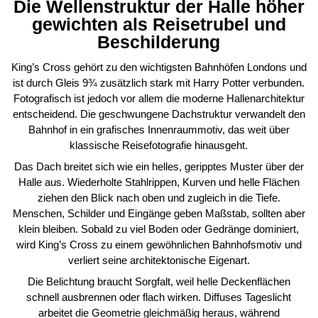
Die Wellenstruktur der Halle höher
gewichten als Reisetrubel und
Beschilderung
King’s Cross gehört zu den wichtigsten Bahnhöfen Londons und
ist durch Gleis 9¾ zusätzlich stark mit Harry Potter verbunden.
Fotografisch ist jedoch vor allem die moderne Hallenarchitektur
entscheidend. Die geschwungene Dachstruktur verwandelt den
Bahnhof in ein grafisches Innenraummotiv, das weit über
klassische Reisefotografie hinausgeht.
Das Dach breitet sich wie ein helles, geripptes Muster über der
Halle aus. Wiederholte Stahlrippen, Kurven und helle Flächen
ziehen den Blick nach oben und zugleich in die Tiefe.
Menschen, Schilder und Eingänge geben Maßstab, sollten aber
klein bleiben. Sobald zu viel Boden oder Gedränge dominiert,
wird King’s Cross zu einem gewöhnlichen Bahnhofsmotiv und
verliert seine architektonische Eigenart.
Die Belichtung braucht Sorgfalt, weil helle Deckenflächen
schnell ausbrennen oder flach wirken. Diffuses Tageslicht
arbeitet die Geometrie gleichmäßig heraus, während