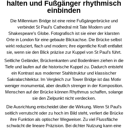
halten und Fußgänger rhythmisch
einbinden
Die Millennium Bridge ist eine reine Fußgängerbrücke und
verbindet St Paul’s Cathedral mit Tate Modern und
Shakespeare’s Globe. Fotografisch ist sie einer der klarsten
Orte in London für eine gebaute Blickachse. Die Brücke selbst
wirkt reduziert, flach und modern; ihre eigentliche Kraft entfaltet
sie, wenn sie den Blick präzise zur Kuppel von St Paul’s führt.
Seitliche Geländer, Brückenkanten und Bodenlinien ziehen in die
Tiefe und laufen auf die historische Kuppel zu. Dadurch entsteht
ein Kontrast aus moderner Stahlstruktur und klassischer
Sakralarchitektur. Im Vergleich zur Tower Bridge ist das Motiv
weniger monumental, aber deutlich strenger in der Komposition.
Menschen auf der Brücke können Rhythmus schaffen, solange
sie den Zielpunkt nicht verdecken.
Die Ausrichtung entscheidet über die Wirkung. Wenn St Paul’s
seitlich verrutscht oder zu hoch im Bild steht, verliert die Brücke
ihre Funktion als optischer Wegweiser. Zu viel Flussfläche
schwächt die lineare Präzision. Bei dichter Nutzung kann eine