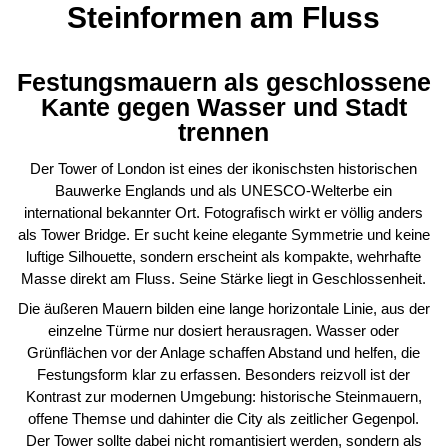
Steinformen am Fluss
Festungsmauern als geschlossene
Kante gegen Wasser und Stadt
trennen
Der Tower of London ist eines der ikonischsten historischen
Bauwerke Englands und als UNESCO-Welterbe ein
international bekannter Ort. Fotografisch wirkt er völlig anders
als Tower Bridge. Er sucht keine elegante Symmetrie und keine
luftige Silhouette, sondern erscheint als kompakte, wehrhafte
Masse direkt am Fluss. Seine Stärke liegt in Geschlossenheit.
Die äußeren Mauern bilden eine lange horizontale Linie, aus der
einzelne Türme nur dosiert herausragen. Wasser oder
Grünflächen vor der Anlage schaffen Abstand und helfen, die
Festungsform klar zu erfassen. Besonders reizvoll ist der
Kontrast zur modernen Umgebung: historische Steinmauern,
offene Themse und dahinter die City als zeitlicher Gegenpol.
Der Tower sollte dabei nicht romantisiert werden, sondern als