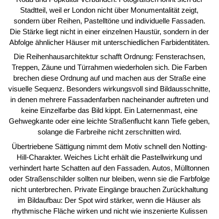
Stadtteil, weil er London nicht über Monumentalität zeigt,
sondern über Reihen, Pastelltöne und individuelle Fassaden.
Die Stärke liegt nicht in einer einzelnen Haustür, sondern in der
Abfolge ähnlicher Häuser mit unterschiedlichen Farbidentitäten.
Die Reihenhausarchitektur schafft Ordnung: Fensterachsen,
Treppen, Zäune und Türrahmen wiederholen sich. Die Farben
brechen diese Ordnung auf und machen aus der Straße eine
visuelle Sequenz. Besonders wirkungsvoll sind Bildausschnitte,
in denen mehrere Fassadenfarben nacheinander auftreten und
keine Einzelfarbe das Bild kippt. Ein Laternenmast, eine
Gehwegkante oder eine leichte Straßenflucht kann Tiefe geben,
solange die Farbreihe nicht zerschnitten wird.
Übertriebene Sättigung nimmt dem Motiv schnell den Notting-
Hill-Charakter. Weiches Licht erhält die Pastellwirkung und
verhindert harte Schatten auf den Fassaden. Autos, Mülltonnen
oder Straßenschilder sollten nur bleiben, wenn sie die Farbfolge
nicht unterbrechen. Private Eingänge brauchen Zurückhaltung
im Bildaufbau: Der Spot wird stärker, wenn die Häuser als
rhythmische Fläche wirken und nicht wie inszenierte Kulissen