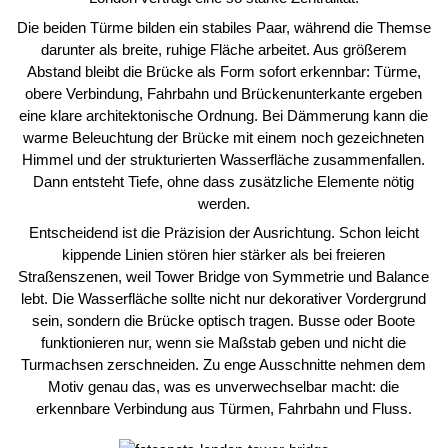
Die beiden Türme bilden ein stabiles Paar, während die Themse
darunter als breite, ruhige Fläche arbeitet. Aus größerem
Abstand bleibt die Brücke als Form sofort erkennbar: Türme,
obere Verbindung, Fahrbahn und Brückenunterkante ergeben
eine klare architektonische Ordnung. Bei Dämmerung kann die
warme Beleuchtung der Brücke mit einem noch gezeichneten
Himmel und der strukturierten Wasserfläche zusammenfallen.
Dann entsteht Tiefe, ohne dass zusätzliche Elemente nötig
werden.
Entscheidend ist die Präzision der Ausrichtung. Schon leicht
kippende Linien stören hier stärker als bei freieren
Straßenszenen, weil Tower Bridge von Symmetrie und Balance
lebt. Die Wasserfläche sollte nicht nur dekorativer Vordergrund
sein, sondern die Brücke optisch tragen. Busse oder Boote
funktionieren nur, wenn sie Maßstab geben und nicht die
Turmachsen zerschneiden. Zu enge Ausschnitte nehmen dem
Motiv genau das, was es unverwechselbar macht: die
erkennbare Verbindung aus Türmen, Fahrbahn und Fluss.