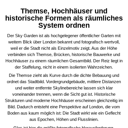
Themse, Hochhäuser und
historische Formen als räumliches
System ordnen
Der Sky Garden ist als hochgelegener öffentlicher Garten mit
weitem Blick über London bekannt und fotografisch wertvoll,
weil er die Stadt nicht als Einzelmotiv zeigt. Aus der Höhe
verbinden sich Themse, Brücken, historische Bauwerke und
Hochhäuser zu einem räumlichen Gesamtbild. Der Reiz liegt in
der Staffelung, nicht in einem isolierten Wahrzeichen.
Die Themse zieht als Kurve durch die dichte Bebauung und
ordnet das Stadtbild. Vordergrundgebäude, mittlere Distanzen
und weiter entfernte Skylinebereiche lassen sich klar
voneinander trennen, wenn die Sicht gut ist. Historische
Strukturen und moderne Hochhäuser erscheinen gleichzeitig im
Bild. Dadurch entsteht eine Perspektive auf London, die vom
Boden aus kaum möglich ist: Die Stadt wirkt wie ein Geflecht
aus Epochen, Höhen und Flusslinien.
Glas ist hier die größte fotografische Herausforderung.