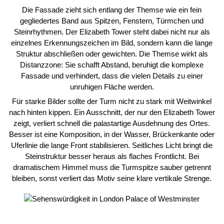
Die Fassade zieht sich entlang der Themse wie ein fein
gegliedertes Band aus Spitzen, Fenstern, Türmchen und
Steinrhythmen. Der Elizabeth Tower steht dabei nicht nur als
einzelnes Erkennungszeichen im Bild, sondern kann die lange
Struktur abschließen oder gewichten. Die Themse wirkt als
Distanzzone: Sie schafft Abstand, beruhigt die komplexe
Fassade und verhindert, dass die vielen Details zu einer
unruhigen Fläche werden.
Für starke Bilder sollte der Turm nicht zu stark mit Weitwinkel
nach hinten kippen. Ein Ausschnitt, der nur den Elizabeth Tower
zeigt, verliert schnell die palastartige Ausdehnung des Ortes.
Besser ist eine Komposition, in der Wasser, Brückenkante oder
Uferlinie die lange Front stabilisieren. Seitliches Licht bringt die
Steinstruktur besser heraus als flaches Frontlicht. Bei
dramatischem Himmel muss die Turmspitze sauber getrennt
bleiben, sonst verliert das Motiv seine klare vertikale Strenge.