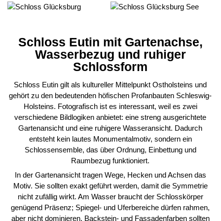
Schloss Eutin mit Gartenachse,
Wasserbezug und ruhiger
Schlossform
Schloss Eutin gilt als kultureller Mittelpunkt Ostholsteins und
gehört zu den bedeutenden höfischen Profanbauten Schleswig-
Holsteins. Fotografisch ist es interessant, weil es zwei
verschiedene Bildlogiken anbietet: eine streng ausgerichtete
Gartenansicht und eine ruhigere Wasseransicht. Dadurch
entsteht kein lautes Monumentalmotiv, sondern ein
Schlossensemble, das über Ordnung, Einbettung und
Raumbezug funktioniert.
In der Gartenansicht tragen Wege, Hecken und Achsen das
Motiv. Sie sollten exakt geführt werden, damit die Symmetrie
nicht zufällig wirkt. Am Wasser braucht der Schlosskörper
genügend Präsenz; Spiegel- und Uferbereiche dürfen rahmen,
aber nicht dominieren. Backstein- und Fassadenfarben sollten