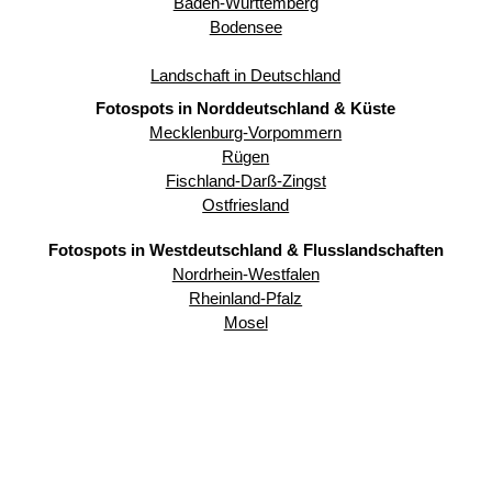
Baden-Württemberg
Bodensee
Landschaft in Deutschland
Fotospots in Norddeutschland & Küste
Mecklenburg-Vorpommern
Rügen
Fischland-Darß-Zingst
Ostfriesland
Fotospots in Westdeutschland & Flusslandschaften
Nordrhein-Westfalen
Rheinland-Pfalz
Mosel