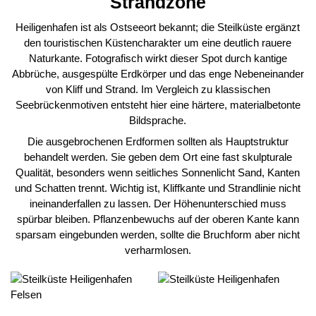
Strandzone
Heiligenhafen ist als Ostseeort bekannt; die Steilküste ergänzt
den touristischen Küstencharakter um eine deutlich rauere
Naturkante. Fotografisch wirkt dieser Spot durch kantige
Abbrüche, ausgespülte Erdkörper und das enge Nebeneinander
von Kliff und Strand. Im Vergleich zu klassischen
Seebrückenmotiven entsteht hier eine härtere, materialbetonte
Bildsprache.
Die ausgebrochenen Erdformen sollten als Hauptstruktur
behandelt werden. Sie geben dem Ort eine fast skulpturale
Qualität, besonders wenn seitliches Sonnenlicht Sand, Kanten
und Schatten trennt. Wichtig ist, Kliffkante und Strandlinie nicht
ineinanderfallen zu lassen. Der Höhenunterschied muss
spürbar bleiben. Pflanzenbewuchs auf der oberen Kante kann
sparsam eingebunden werden, sollte die Bruchform aber nicht
verharmlosen.