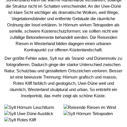
die Struktur nicht im Schatten verschwindet. An der Uwe-Düne
ist klare Sicht wichtiger als dramatische Wolken, weil Wege,
Vegetationsbänder und entfernte Gebäude die räumliche
Ordnung der Insel erklären. In Hörnum wirken Tetrapoden als
serielle, schwere Küstenschutzformen; sie sollten nicht wie
zufällige Betonelemente behandelt werden. Die Reisenden
Riesen in Westerland bilden dagegen einen urbanen
Kontrapunkt zur offenen Küstenlandschaft.
Der größte Fehler wäre, Sylt nur als Strand- und Dünenmotiv zu
fotografieren. Dadurch ginge der starke Unterschied zwischen
Natur, Schutzbau und gestaltetem Ortszeichen verloren. Besser
ist eine bewusste Trennung: Hörnum grafisch und massiv,
Rotes Kliff farblich und geologisch, Uwe-Düne weit und
räumlich, Westerland skulptural und urban. So entsteht ein
Inselporträt, das mehr zeigt als schöne Küste.