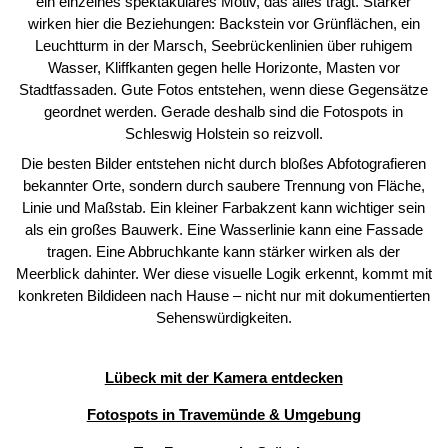
ein einzelnes spektakuläres Motiv, das alles trägt. Stärker
wirken hier die Beziehungen: Backstein vor Grünflächen, ein
Leuchtturm in der Marsch, Seebrückenlinien über ruhigem
Wasser, Kliffkanten gegen helle Horizonte, Masten vor
Stadtfassaden. Gute Fotos entstehen, wenn diese Gegensätze
geordnet werden. Gerade deshalb sind die Fotospots in
Schleswig Holstein so reizvoll.
Die besten Bilder entstehen nicht durch bloßes Abfotografieren
bekannter Orte, sondern durch saubere Trennung von Fläche,
Linie und Maßstab. Ein kleiner Farbakzent kann wichtiger sein
als ein großes Bauwerk. Eine Wasserlinie kann eine Fassade
tragen. Eine Abbruchkante kann stärker wirken als der
Meerblick dahinter. Wer diese visuelle Logik erkennt, kommt mit
konkreten Bildideen nach Hause – nicht nur mit dokumentierten
Sehenswürdigkeiten.
Lübeck mit der Kamera entdecken
Fotospots in Travemünde & Umgebung