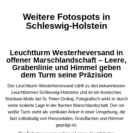
Weitere Fotospots in
Schleswig-Holstein
Leuchtturm Westerheversand in
offener Marschlandschaft – Leere,
Grabenlinie und Himmel geben
dem Turm seine Präzision
Der Leuchtturm Westerheversand zählt zu den bekanntesten
Leuchttürmen Schleswig-Holsteins und ist ein ikonisches
Nordsee-Motiv bei St. Peter-Ording. Fotografisch wirkt er durch
seine isolierte Lage in der flachen Marschlandschaft. Der rot-
weiße Turm steht als vertikaler Anker in einer Umgebung, die
fast vollständig von Horizontalen, Grasflächen und Himmel
geprägt ist.