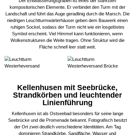
Der Entwässerungsgraben ist eines der stärksten
kompositorischen Elemente. Er verbindet den Turm mit der
Landschaft und führt das Auge geradlinig durch die Marsch. Die
niedrigen Leuchtturmwärterhäuser geben dem Bauwerk einen
ruhigen Sockel, sodass der Turm nicht wie ein losgelöstes
Symbol erscheint. Viel Himmel kann funktionieren, wenn
Wolkenstrukturen die Weite tragen. Ohne Struktur wird die
Fläche schnell leer statt weit.
Kellenhusen mit Seebrücke,
Strandkörben und leuchtender
Linienführung
Kellenhusen ist als Ostseebad besonders für seine lange
Seebrücke und die Promenade bekannt. Fotografisch besitzt
der Ort zwei deutlich verschiedene Identitäten. Am Tag
dominieren Strandkörbe, Sandfläche, Wasser und