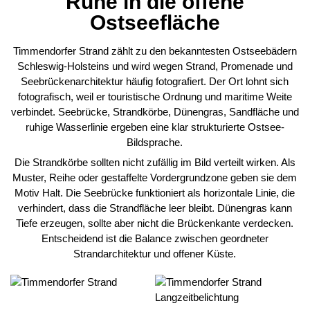
Ruhe in die offene
Ostseefläche
Timmendorfer Strand zählt zu den bekanntesten Ostseebädern
Schleswig-Holsteins und wird wegen Strand, Promenade und
Seebrückenarchitektur häufig fotografiert. Der Ort lohnt sich
fotografisch, weil er touristische Ordnung und maritime Weite
verbindet. Seebrücke, Strandkörbe, Dünengras, Sandfläche und
ruhige Wasserlinie ergeben eine klar strukturierte Ostsee-
Bildsprache.
Die Strandkörbe sollten nicht zufällig im Bild verteilt wirken. Als
Muster, Reihe oder gestaffelte Vordergrundzone geben sie dem
Motiv Halt. Die Seebrücke funktioniert als horizontale Linie, die
verhindert, dass die Strandfläche leer bleibt. Dünengras kann
Tiefe erzeugen, sollte aber nicht die Brückenkante verdecken.
Entscheidend ist die Balance zwischen geordneter
Strandarchitektur und offener Küste.