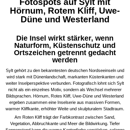
Fotospots auf Sylt mit
Hörnum, Rotem Kliff, Uwe-
Düne und Westerland
Die Insel wirkt stärker, wenn
Naturform, Küstenschutz und
Ortszeichen getrennt gedacht
werden
Sylt gehört zu den bekanntesten deutschen Nordseeinseln und
wird stark mit Dünenlandschaft, markanten Küstenkanten und
weiter Inselperspektive verbunden. Fotografisch lohnt sich Sylt
nicht als ein einzelnes Motiv, sondern als Wechsel mehrerer
Bildsprachen. Hörnum, Rotes Kliff, Uwe-Düne und Westerland
ergeben zusammen eine Inselserie aus massiven Formen,
warmer Kliffkante, erhöhter Weite und skulpturalem Stadtraum.
Am Roten Kliff trägt der Farbkontrast zwischen Sand,
Vegetation, Abbruchkante und Meer die Bildwirkung. Tiefer
Sonnenstand kann die warme Kantenfarbe verstärken, solange