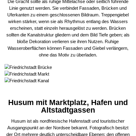
Die Gracht sollte als ruhige Mittelachse oder seitlich führende
Linie genutzt werden. Sie verbindet Fassaden, Brücken und
Uferkanten zu einem geschlossenen Bildraum. Treppengiebel
wirken stärker, wenn sie als Rhythmus entlang des Wassers
erscheinen, statt einzeln herausgelöst zu werden. Brücken
sollten die Kanalstruktur gliedern und dem Bild Tiefe geben; als
bloße Dekoration verlieren sie ihren Nutzen. Ruhige
Wasseroberflächen können Fassaden und Giebel verlängern,
ohne das Motiv zu überladen.
Husum mit Marktplatz, Hafen und
Altstadtgassen
Husum ist als nordfriesische Hafenstadt und touristischer
Ausgangspunkt an der Nordsee bekannt. Fotografisch besitzt
der Ort mehrere deutlich unterscheidbare Ebenen: den offenen