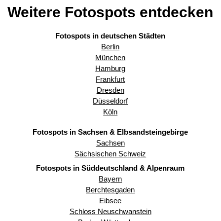
Weitere Fotospots entdecken
Fotospots in deutschen Städten
Berlin
München
Hamburg
Frankfurt
Dresden
Düsseldorf
Köln
Fotospots in Sachsen & Elbsandsteingebirge
Sachsen
Sächsischen Schweiz
Fotospots in Süddeutschland & Alpenraum
Bayern
Berchtesgaden
Eibsee
Schloss Neuschwanstein