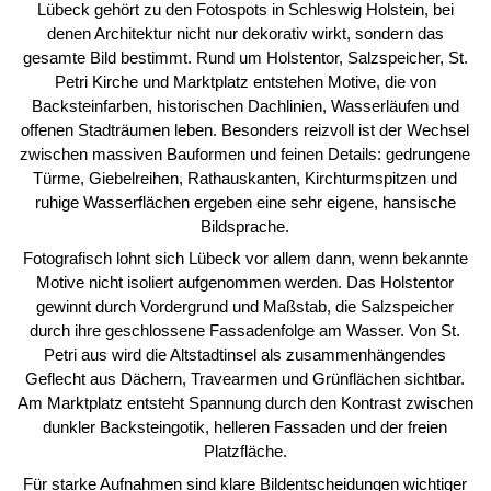
Lübeck gehört zu den Fotospots in Schleswig Holstein, bei
denen Architektur nicht nur dekorativ wirkt, sondern das
gesamte Bild bestimmt. Rund um Holstentor, Salzspeicher, St.
Petri Kirche und Marktplatz entstehen Motive, die von
Backsteinfarben, historischen Dachlinien, Wasserläufen und
offenen Stadträumen leben. Besonders reizvoll ist der Wechsel
zwischen massiven Bauformen und feinen Details: gedrungene
Türme, Giebelreihen, Rathauskanten, Kirchturmspitzen und
ruhige Wasserflächen ergeben eine sehr eigene, hansische
Bildsprache.
Fotografisch lohnt sich Lübeck vor allem dann, wenn bekannte
Motive nicht isoliert aufgenommen werden. Das Holstentor
gewinnt durch Vordergrund und Maßstab, die Salzspeicher
durch ihre geschlossene Fassadenfolge am Wasser. Von St.
Petri aus wird die Altstadtinsel als zusammenhängendes
Geflecht aus Dächern, Travearmen und Grünflächen sichtbar.
Am Marktplatz entsteht Spannung durch den Kontrast zwischen
dunkler Backsteingotik, helleren Fassaden und der freien
Platzfläche.
Für starke Aufnahmen sind klare Bildentscheidungen wichtiger