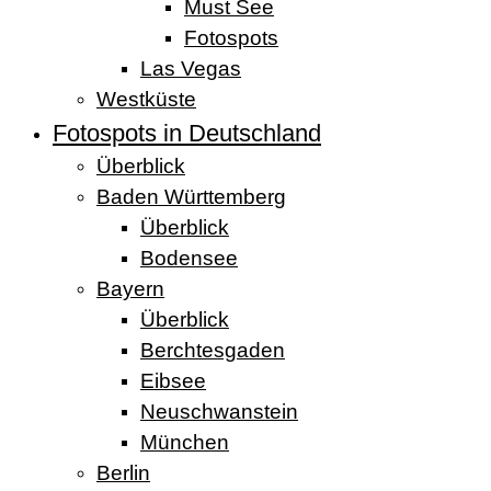
Must See
Fotospots
Las Vegas
Westküste
Fotospots in Deutschland
Überblick
Baden Württemberg
Überblick
Bodensee
Bayern
Überblick
Berchtesgaden
Eibsee
Neuschwanstein
München
Berlin