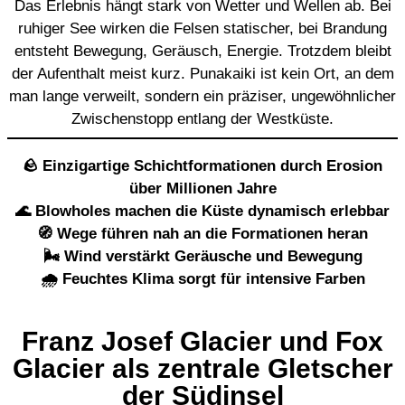
Das Erlebnis hängt stark von Wetter und Wellen ab. Bei
ruhiger See wirken die Felsen statischer, bei Brandung
entsteht Bewegung, Geräusch, Energie. Trotzdem bleibt
der Aufenthalt meist kurz. Punakaiki ist kein Ort, an dem
man lange verweilt, sondern ein präziser, ungewöhnlicher
Zwischenstopp entlang der Westküste.
🪨 Einzigartige Schichtformationen durch Erosion
über Millionen Jahre
🌊 Blowholes machen die Küste dynamisch erlebbar
🧭 Wege führen nah an die Formationen heran
🌬️ Wind verstärkt Geräusche und Bewegung
🌧️ Feuchtes Klima sorgt für intensive Farben
Franz Josef Glacier und Fox
Glacier als zentrale Gletscher
der Südinsel