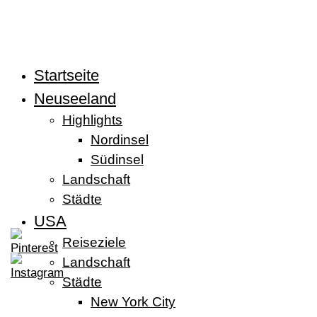
Zum
Inhalt
springen
Startseite
Neuseeland
Highlights
Nordinsel
Südinsel
Landschaft
Städte
USA
Reiseziele
Landschaft
Städte
New York City