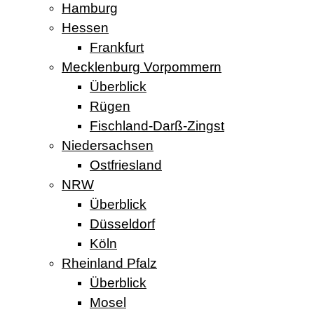
Hamburg
Hessen
Frankfurt
Mecklenburg Vorpommern
Überblick
Rügen
Fischland-Darß-Zingst
Niedersachsen
Ostfriesland
NRW
Überblick
Düsseldorf
Köln
Rheinland Pfalz
Überblick
Mosel