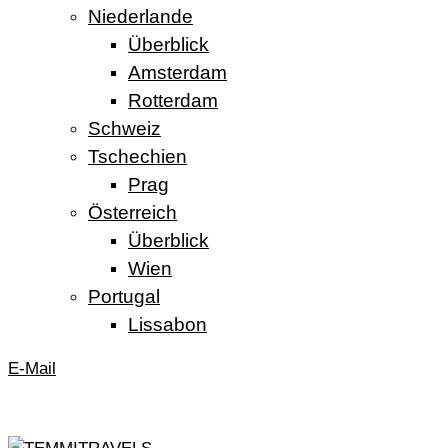
Niederlande
Überblick
Amsterdam
Rotterdam
Schweiz
Tschechien
Prag
Österreich
Überblick
Wien
Portugal
Lissabon
E-Mail
TEMMITRAVELS
ICH