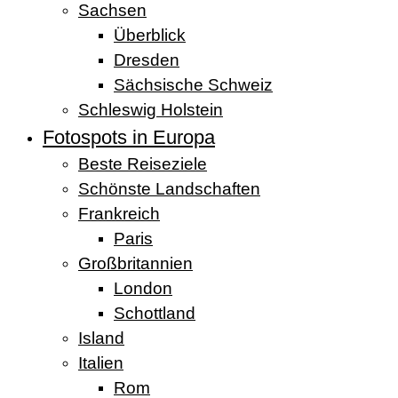
Sachsen
Überblick
Dresden
Sächsische Schweiz
Schleswig Holstein
Fotospots in Europa
Beste Reiseziele
Schönste Landschaften
Frankreich
Paris
Großbritannien
London
Schottland
Island
Italien
Rom