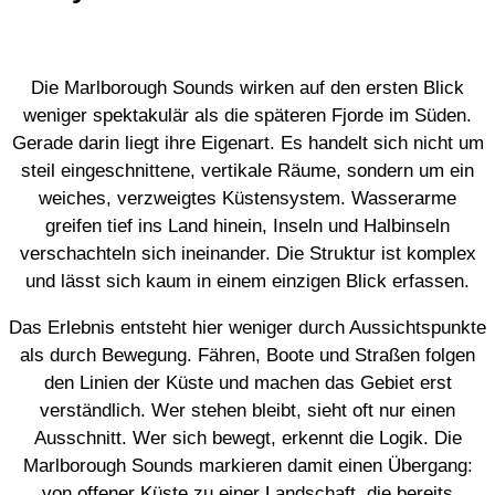
Die Marlborough Sounds wirken auf den ersten Blick
weniger spektakulär als die späteren Fjorde im Süden.
Gerade darin liegt ihre Eigenart. Es handelt sich nicht um
steil eingeschnittene, vertikale Räume, sondern um ein
weiches, verzweigtes Küstensystem. Wasserarme
greifen tief ins Land hinein, Inseln und Halbinseln
verschachteln sich ineinander. Die Struktur ist komplex
und lässt sich kaum in einem einzigen Blick erfassen.
Das Erlebnis entsteht hier weniger durch Aussichtspunkte
als durch Bewegung. Fähren, Boote und Straßen folgen
den Linien der Küste und machen das Gebiet erst
verständlich. Wer stehen bleibt, sieht oft nur einen
Ausschnitt. Wer sich bewegt, erkennt die Logik. Die
Marlborough Sounds markieren damit einen Übergang:
von offener Küste zu einer Landschaft, die bereits