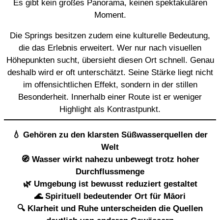
Es gibt kein großes Panorama, keinen spektakulären
Moment.
Die Springs besitzen zudem eine kulturelle Bedeutung,
die das Erlebnis erweitert. Wer nur nach visuellen
Höhepunkten sucht, übersieht diesen Ort schnell. Genau
deshalb wird er oft unterschätzt. Seine Stärke liegt nicht
im offensichtlichen Effekt, sondern in der stillen
Besonderheit. Innerhalb einer Route ist er weniger
Highlight als Kontrastpunkt.
💧 Gehören zu den klarsten Süßwasserquellen der
Welt
🧭 Wasser wirkt nahezu unbewegt trotz hoher
Durchflussmenge
🌿 Umgebung ist bewusst reduziert gestaltet
🌊 Spirituell bedeutender Ort für Māori
🔍 Klarheit und Ruhe unterscheiden die Quellen