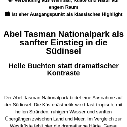
🍇 Verbindung aus Weinbau, Küste und Natur auf
engem Raum
🏙️ Ist eher Ausgangspunkt als klassisches Highlight
Abel Tasman Nationalpark als
sanfter Einstieg in die
Südinsel
Helle Buchten statt dramatischer
Kontraste
Der Abel Tasman Nationalpark bildet eine Ausnahme auf
der Südinsel. Die Küstenästhetik wirkt fast tropisch, mit
hellen Stränden, ruhigem Wasser und sanften
Übergängen zwischen Land und Meer. Im Vergleich zur
Westküste fehlt hier die dramatische Härte. Genau