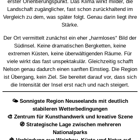
erster Orientierungspunkt. Das Klima wirkt milder, die
Landschaft zugänglicher, fast schon zurückhaltend im
Vergleich zu dem, was später folgt. Genau darin liegt ihre
Stärke.
Der Ort vermittelt zunächst ein eher „harmloses“ Bild der
Südinsel. Keine dramatischen Bergketten, keine
extremen Küsten, keine überwältigenden Räume. Für
viele wirkt das fast unspektakulär. Gleichzeitig schafft
Nelson genau dadurch einen sanften Einstieg. Die Region
ist Übergang, kein Ziel. Sie bereitet darauf vor, dass sich
die Intensität der Insel erst nach und nach steigert.
🌤️ Sonnigste Region Neuseelands mit deutlich
stabileren Wetterbedingungen
🎨 Zentrum für Kunsthandwerk und kreative Szene
🧭 Strategische Lage zwischen mehreren
Nationalparks