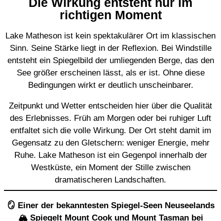
Die Wirkung entsteht nur im
richtigen Moment
Lake Matheson ist kein spektakulärer Ort im klassischen
Sinn. Seine Stärke liegt in der Reflexion. Bei Windstille
entsteht ein Spiegelbild der umliegenden Berge, das den
See größer erscheinen lässt, als er ist. Ohne diese
Bedingungen wirkt er deutlich unscheinbarer.
Zeitpunkt und Wetter entscheiden hier über die Qualität
des Erlebnisses. Früh am Morgen oder bei ruhiger Luft
entfaltet sich die volle Wirkung. Der Ort steht damit im
Gegensatz zu den Gletschern: weniger Energie, mehr
Ruhe. Lake Matheson ist ein Gegenpol innerhalb der
Westküste, ein Moment der Stille zwischen
dramatischeren Landschaften.
🪞 Einer der bekanntesten Spiegel-Seen Neuseelands
🏔️ Spiegelt Mount Cook und Mount Tasman bei