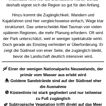
deshalb eignet sich die Region so gut für den Anfang.
Hinzu kommt die Zugänglichkeit. Wandern und
Kajakfahren sind hier vergleichsweise einfach, Wege klar
strukturiert. Das unterscheidet Abel Tasman von vielen
späteren Regionen, die mehr Planung erfordern. Oft wird
der Park unterschätzt, weil er weniger spektakulär wirkt.
Doch gerade als Einstieg verhindert er Überforderung. Er
zeigt die Südinsel von einer Seite, die zugänglich bleibt,
bevor die Landschaft deutlich intensiver wird.
🛶 Einer der wenigen Nationalparks Neuseelands, der
primär vom Wasser aus erlebt wird
🏝️ Goldene Sandstrände sind auf der Südinsel eher
die Ausnahme
🧭 Küstenlinie ist stark gegliedert und nur teilweise
zu Fuß zugänglich
🌿 Subtropische Vegetation trifft direkt auf das Meer